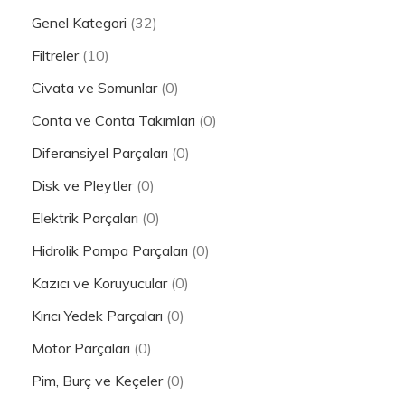
Genel Kategori
(32)
Filtreler
(10)
Civata ve Somunlar
(0)
Conta ve Conta Takımları
(0)
Diferansiyel Parçaları
(0)
Disk ve Pleytler
(0)
Elektrik Parçaları
(0)
Hidrolik Pompa Parçaları
(0)
Kazıcı ve Koruyucular
(0)
Kırıcı Yedek Parçaları
(0)
Motor Parçaları
(0)
Pim, Burç ve Keçeler
(0)